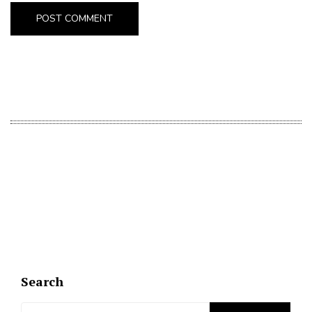
Search
Search