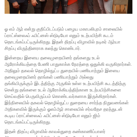
ஓ எம் ஆர் என்று குறிப்பிடப்படும் பழைய மகாபலிபுரம் சாலையில்
ப்ராட்ஸ்லைஃப் ஃபிட்னஸ் ஸ்டுடியோ எனும் உடற்பயிற்சி கூடம்
தொடங்கப்பட்டிருக்கிறது. இதன் திறப்பு விழாவில் நடிகர் ஆர்யா
சிறப்பு விருந்தினராக கலந்து கொண்டார்.
இன்றைய இளைய தலைமுறையினர் தங்களது உடல்
ஆரோக்கியத்தை பேணி பாதுகாக்க நேரத்தை ஒதுக்கி வருகிறார்கள்.
அதிலும் தகவல் தொழில்நுட்ப துறையில் பணியாற்றும் இளைய
தலைமுறையினர் தாங்கள் பணியாற்றும் அல்லது
தங்கியிருக்கும் இடத்திற்கு அருகில் உள்ள உடற்பயிற்சி கூடத்திற்கு
சென்று தங்களை உடல் ஆரோக்கியத்திற்கான உடற்பயிற்சிகளை
செய்வதில் பெருவிருப்பம் கொண்டவர்களாக இருக்கிறார்கள்.
இந்நிலையில் தகவல் தொழில்நுட்ப துறையை சார்ந்த நிறுவனங்கள்
அதிகளவில் இருக்கும் ஓஎம்ஆர் சாலையில் சர்வதேச தரத்துடன்
கூடிய ப்ராட்ஸ்லைஃப் ஃபிட்னஸ் ஸ்டுடியோ எனும் ஜிம்
தொடங்கப்பட்டிருக்கிறது.
இதன் திறப்பு விழாவில் காவல்துறை கண்காணிப்பாளர்