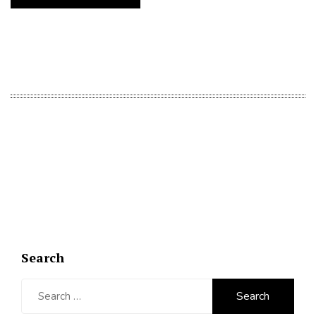
Search
Search
for: