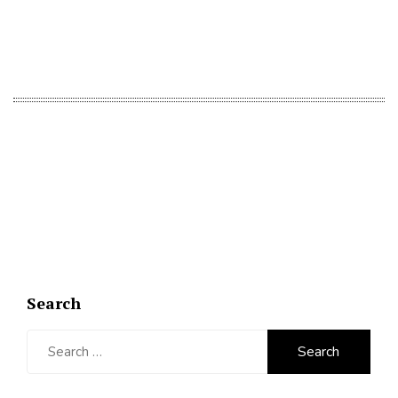
Search
Search
for: