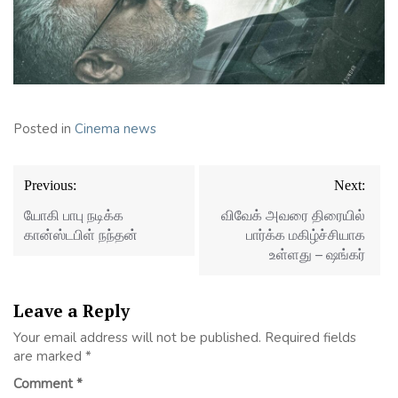
Posted in
Cinema news
Post
Previous:
Next:
navigation
யோகி பாபு நடிக்க
விவேக் அவரை திரையில்
கான்ஸ்டபிள் நந்தன்
பார்க்க மகிழ்ச்சியாக
உள்ளது – ஷங்கர்
Leave a Reply
Your email address will not be published.
Required fields
are marked
*
Comment
*