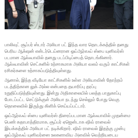
பாலிவுட் சூப்பர் ஸ்டார் அலியா பட் இந்த வார தொடக்கத்தில் தனது
பெரிய ஆக்‌ஷன் என்டர்டெய்னரான ஒய்ஆர்எஃப் ஸ்பை யுனிவர்ஸ்
படமான ஆல்ஃபாவில் தனது படப்பிடிப்பைத் தொடங்கினார்.
ஆல்ஃபாவின் செட்களில் உற்சாகமாக அலியா வலம் வரும் காட்சிகள்
ரசிகர்களை உற்சாகப்படுத்தியுள்ளது.
ஆனால், இந்த வீடியோ காட்சிகளில் உள்ள அலியாவின் தோற்றம்
படத்திற்கான லுக் அல்ல என்பதை தயாரிப்பு தரப்பு
உறுதிப்படுத்தியுள்ளது. இன்று அதிகாலையில் பலத்த பாதுகாப்பு
போடப்பட்ட செட்டுக்குள் அலியா நடந்து செல்லும் போது வெகு
தொலைவில் இருந்து கிளிக் செய்யப்பட்டார்.
ஒய்ஆர்எஃப் ஸ்பை யுனிவர்ஸ் திரைப்படமான ஆல்ஃபாவில் முதன்மை
பெண் கதாபாத்திரமாக, சூப்பர் ஏஜென்டாக ஷிவ் ராவைல்
இயக்கத்தில் அலியா பட் நடிக்கிறார். ஷிவ் ராவைல் இதற்கு முன்பு
ஒய்ஆர்எஃப் யுனிவர்ஸை உலகளாவிய அளவில் வெற்றியடைய