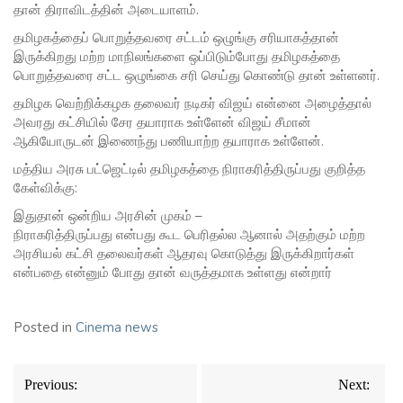
தான் திராவிடத்தின் அடையாளம்.
தமிழகத்தைப் பொறுத்தவரை சட்டம் ஒழுங்கு சரியாகத்தான்
இருக்கிறது மற்ற மாநிலங்களை ஒப்பிடும்போது தமிழகத்தை
பொறுத்தவரை சட்ட ஒழுங்கை சரி செய்து கொண்டு தான் உள்ளனர்.
தமிழக வெற்றிக்கழக தலைவர் நடிகர் விஜய் என்னை அழைத்தால்
அவரது கட்சியில் சேர தயாராக உள்ளேன் விஜய் சீமான்
ஆகியோருடன் இணைந்து பணியாற்ற தயாராக உள்ளேன்.
மத்திய அரசு பட்ஜெட்டில் தமிழகத்தை நிராகரித்திருப்பது குறித்த
கேள்விக்கு:
இதுதான் ஒன்றிய அரசின் முகம் –
நிராகரித்திருப்பது என்பது கூட பெரிதல்ல ஆனால் அதற்கும் மற்ற
அரசியல் கட்சி தலைவர்கள் ஆதரவு கொடுத்து இருக்கிறார்கள்
என்பதை என்னும் போது தான் வருத்தமாக உள்ளது என்றார்
Posted in
Cinema news
Post
Previous:
Next:
navigation