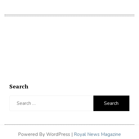
Search
Search
for:
Powered By WordPress |
Royal News Magazine