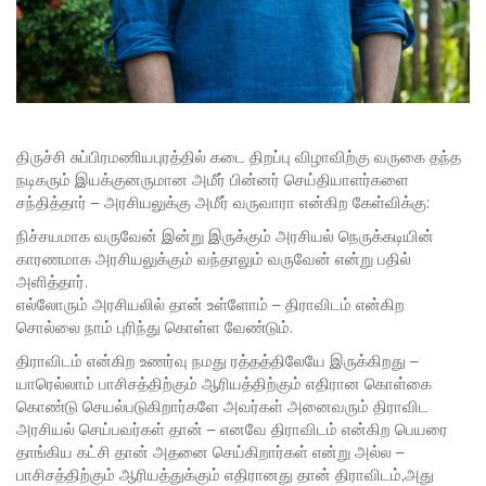
திருச்சி சுப்பிரமணியபுரத்தில் கடை திறப்பு விழாவிற்கு வருகை தந்த
நடிகரும் இயக்குனருமான அமீர் பின்னர் செய்தியாளர்களை
சந்தித்தார் – அரசியலுக்கு அமீர் வருவாரா என்கிற கேள்விக்கு:
நிச்சயமாக வருவேன் இன்று இருக்கும் அரசியல் நெருக்கடியின்
காரணமாக அரசியலுக்கும் வந்தாலும் வருவேன் என்று பதில்
அளித்தார்.
எல்லோரும் அரசியலில் தான் உள்ளோம் – திராவிடம் என்கிற
சொல்லை நாம் புரிந்து கொள்ள வேண்டும்.
திராவிடம் என்கிற உணர்வு நமது ரத்தத்திலேயே இருக்கிறது –
யாரெல்லாம் பாசிசத்திற்கும் ஆரியத்திற்கும் எதிரான கொள்கை
கொண்டு செயல்படுகிறார்களே அவர்கள் அனைவரும் திராவிட
அரசியல் செய்பவர்கள் தான் – எனவே திராவிடம் என்கிற பெயரை
தாங்கிய கட்சி தான் அதனை செய்கிறார்கள் என்று அல்ல –
பாசிசத்திற்கும் ஆரியத்துக்கும் எதிரானது தான் திராவிடம்,அது