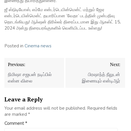
இணைந்து தயாரித்துள்ளனர்.
ஜீ ஸ்டுடியோஸ், எம்மே என்டர்டெயின்மென்ட் மற்றும் ஜேஏ
என்டர்டெயின்மென்ட் தயாரிப்பான ‘வேதா’ படத்தின் முன்பதிவு
தொடங்கியது! ஆக்‌ஷன் திரில்லர் திரைப்படமான இது ஆகஸ்ட் 15,
2024 அன்று திரையரங்குகளில் வெளியிடப்பட உள்ளது!
Posted in
Cinema news
Post
Previous:
Next:
navigation
நிமிஷா சஜயன் நடிப்பில்
பிரஷாந்த் நீலுடன்
என்ன விலை
இணையும் என்டிஆர்
Leave a Reply
Your email address will not be published.
Required fields
are marked
*
Comment
*