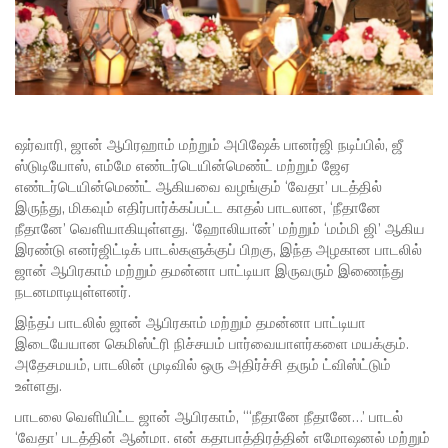
ஷர்வாரி, ஜான் ஆபிரஹாம் மற்றும் அபிஷேக் பானர்ஜி நடிப்பில், ஜீ
ஸ்டுடியோஸ், எம்மே எண்டர்டெயின்மெண்ட் மற்றும் ஜேஏ
எண்டர்டெயின்மெண்ட் ஆகியவை வழங்கும் ‘வேதா’ படத்தில்
இருந்து, மிகவும் எதிர்பார்க்கப்பட்ட காதல் பாடலான, ‘நீதானே
நீதானே’ வெளியாகியுள்ளது. ‘ஹோலியான்’ மற்றும் ‘மம்மி ஜி’ ஆகிய
இரண்டு எனர்ஜிட்டிக் பாடல்களுக்குப் பிறகு, இந்த அழகான பாடலில்
ஜான் ஆபிரகாம் மற்றும் தமன்னா பாட்டியா இருவரும் இணைந்து
நடனமாடியுள்ளனர்.
இந்தப் பாடலில் ஜான் ஆபிரகாம் மற்றும் தமன்னா பாட்டியா
இடையேயான கெமிஸ்ட்ரி நிச்சயம் பார்வையாளர்களை மயக்கும்.
அதேசமயம், பாடலின் முடிவில் ஒரு அதிர்ச்சி தரும் ட்விஸ்ட்டும்
உள்ளது.
பாடலை வெளியிட்ட ஜான் ஆபிரகாம், “‘நீதானே நீதானே…’ பாடல்
‘வேதா’ படத்தின் ஆன்மா. என் கதாபாத்திரத்தின் எமோஷனல் மற்றும்