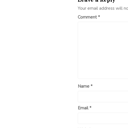
Your email address will n
Comment
*
Name
*
Email
*