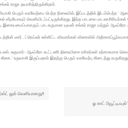
சங்கர் ராஜா தயாரித்திருக்கிறார்.
ெளியாகி பெரும் வரவேற்பை பெற்ற நிலையில், இப்படத்தில் இடம்பெற்ற ‘ ஆஸம்
்கல் வீடியோவும் வெளியிடப்பட்டிருக்கிறது. இந்த பாடலை பாடலாசிரியர்கள் 
த, இசையமைப்பாளரும், பாடகருமான யுவன் சங்கர் ராஜா மற்றும் ஆஃப்
்தின் டீசர் , ட்ரெய்லர் உள்ளிட்ட விவரங்கள் விரைவில் அதிகாரப்பூர்வ
ீத் எஸ். சுகுமார்- ஆஃப்ரோ கூட்டணி திரையிசை ரசிகர்கள் உற்சாகமாக க
ிஸா..’ உருவாகி இருப்பதால் இதற்கு பெரும் வரவேற்பு கிடைத்து வருகிறது
ர்ஸ்ட் லுக் வெளியானது!!
ஓ காட் பியூட்டிஃபுல்