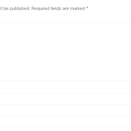
ot be published.
Required fields are marked
*