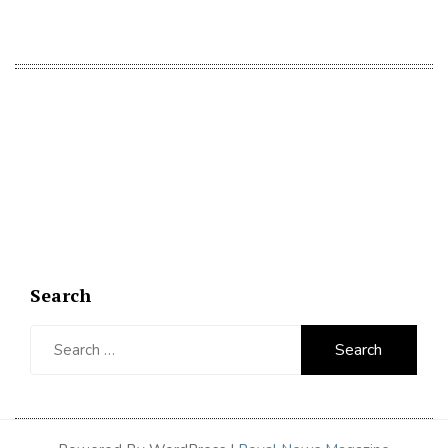
Search
Search
for: