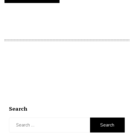
Search
Search
for: