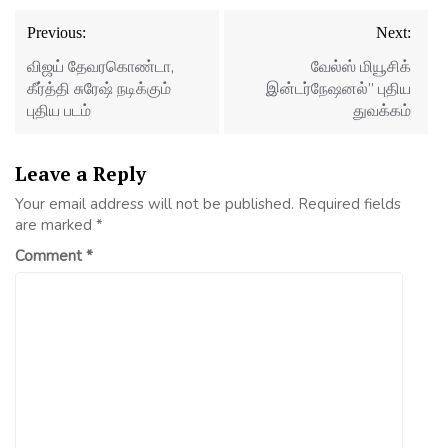
Post
Previous:
Next:
navigation
விஜய் தேவரகொண்டா,
வேல்ஸ் மியூசிக்
கீர்த்தி சுரேஷ் நடிக்கும்
இன்டர்நேஷனல்” புதிய
புதிய படம்
துவக்கம்
Leave a Reply
Your email address will not be published.
Required fields
are marked
*
Comment
*