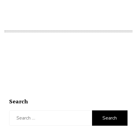
Search
Search
for: