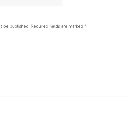
ot be published.
Required fields are marked
*