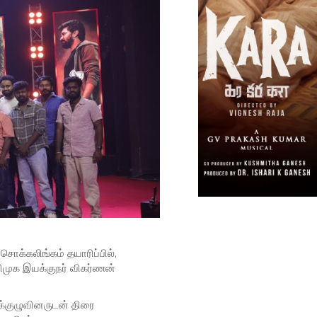
ொக்கலிங்கம் தயாரிப்பில்,
றிமுக இயக்குநர் விகர்ணன்
டக்குழுவினருடன் திரை