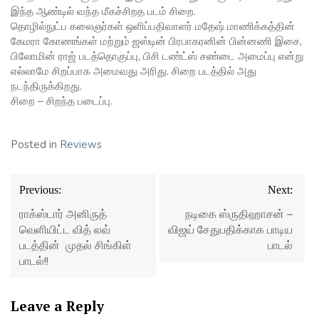
இந்த ஆண்டில் வந்த மீகச்சிறத படம் சிறை.
தொழில்நுட்ப கலைஞர்கள் ஒளிப்பதிவாளர் மதேஷ் மாணிக்கத்தின்
கேமரா கோணங்கள் மற்றும் ஜஸ்டின் பிரபாகரனின் பின்னணி இசை,
பிலோமின் ராஜ் படத்தொகுப்பு, பிசி டண்ட்ஸ் சண்டை அமைப்பு என்று
எல்லாமே சிறப்பாக அமைவது அரிது. சிறை படத்தில் அது
நடந்திருக்கிறது.
சிறை – சிறந்த படைப்பு.
Posted in
Reviews
Post
Previous:
Next:
navigation
ராக்ஸ்டார் அனிருத்
நடிகை ஸ்ருதிஹாசன் –
வெளியிட்ட வித் லவ்
விஜய் சேதுபதிக்காக பாடிய
படத்தின் முதல் சிங்கிள்
பாடல்
பாடல்!!
Leave a Reply