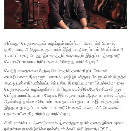
தில்ராஜு பெருமையுடன் வழங்கும் ராக்ஸ்டார் தேவி ஸ்ரீ பிரசாத்
ஹீரோவாக அறிமுகமாகும் பான் இந்தியா திரைப்படம் ‘யெல்லம்மா’!
‘பலாகம்’ புகழ் வேணு இயக்கத்தில் உருவாகும் இந்தப் படத்தை ஸ்ரீ
வெங்கடேஸ்வரா கிரியேஷன்ஸ் சிரிஷ் தயாரிக்கிறார்!*
வெற்றி கதைகளை தேர்வு செய்வதில் தனிச்சிறப்பு கொண்ட
தயாரிப்பாளர் தில்ராஜு, ‘பலாகம்’ புகழ் இயக்குநர் வேணுவின் மிகுந்த
ஆவலுடன் எதிர்பார்க்கப்படும் புதிய திரைப்படமான ‘யெல்லம்மா’வை
பெருமையுடன் வழங்குகிறார். அறிமுக படத்திலேயே தேசிய விருது
பெற்று பாராட்டு பெற்ற வேணு, இந்த முறையும் ஆழமான சக்தி மற்றும்
ஆன்மீகத் தன்மை கொண்ட கதையுடன் புதிய படம் இயக்குகிறார்.
இந்த படத்தை பிரமாண்டமான ஸ்ரீ வெங்கடேஸ்வரா கிரியேஷன்ஸ்
பதாகையின் கீழ் சிரிஷ் தயாரிக்கிறார்.
சினிமாவில் பல ஆண்டுகளாக இசைத்துறையில் தனது இசை மூலம்
ரசிகர்களை மகிழ்வித்த ராக்ஸ்டார் தேவி ஸ்ரீ பிரசாத் (DSP),