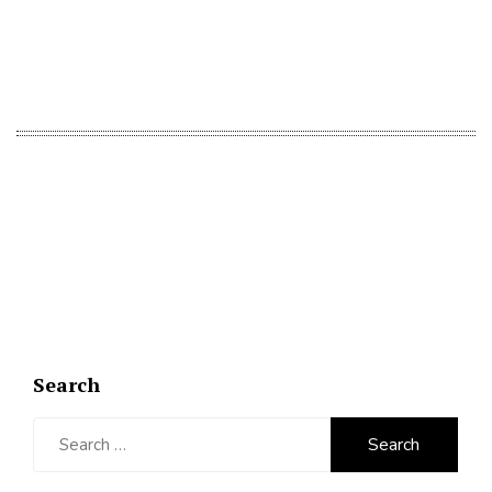
Search
Search
for: