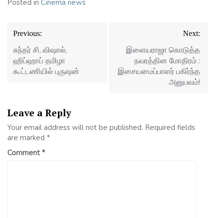
Posted in
Cinema news
Post
Previous:
Next:
navigation
சுந்தர் சி, விஷால்,
இளையராஜா கொடுத்த
ஹிப்ஹாப் தமிழா
நவரத்தின மோதிரம் :
கூட்டணியில் புருஷன்
இசையமைப்பாளர் பகிர்ந்த
அனுபவம்!
Leave a Reply
Your email address will not be published.
Required fields
are marked
*
Comment
*