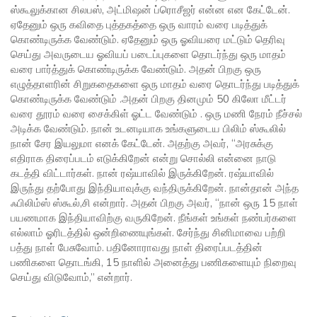
ஸ்கூலுக்கான சிலபஸ், அட்மிஷன் ப்ரொசீஜர் என்ன என கேட்டேன்.
ஏதேனும் ஒரு கவிதை புத்தகத்தை ஒரு வாரம் வரை படித்துக்
கொண்டிருக்க வேண்டும். ஏதேனும் ஒரு ஓவியரை மட்டும் தெரிவு
செய்து அவருடைய ஓவியப் படைப்புகளை தொடர்ந்து ஒரு மாதம்
வரை பார்த்துக் கொண்டிருக்க வேண்டும். அதன் பிறகு ஒரு
எழுத்தாளரின் சிறுகதைகளை ஒரு மாதம் வரை தொடர்ந்து படித்துக்
கொண்டிருக்க வேண்டும் .அதன் பிறகு தினமும் 50 கிலோ மீட்டர்
வரை தூரம் வரை சைக்கிள் ஓட்ட வேண்டும் . ஒரு மணி நேரம் நீச்சல்
அடிக்க வேண்டும். நான் உடனடியாக உங்களுடைய பிலிம் ஸ்கூலில்
நான் சேர இயலுமா எனக் கேட்டேன். அதற்கு அவர், “அரசுக்கு
எதிராக திரைப்படம் எடுக்கிறேன் என்று சொல்லி என்னை நாடு
கடத்தி விட்டார்கள். நான் ரஷ்யாவில் இருக்கிறேன். ரஷ்யாவில்
இருந்து தற்போது இந்தியாவுக்கு வந்திருக்கிறேன். நான்தான் அந்த
ஃபிலிம்ஸ் ஸ்கூல்,சி என்றார். அதன் பிறகு அவர், “நான் ஒரு 15 நாள்
பயணமாக இந்தியாவிற்கு வருகிறேன். நீங்கள் உங்கள் நண்பர்களை
எல்லாம் ஓரிடத்தில் ஒன்றிணையுங்கள். சேர்ந்து சினிமாவை பற்றி
பத்து நாள் பேசுவோம். பதினோராவது நாள் திரைப்படத்தின்
பணிகளை தொடங்கி, 15 நாளில் அனைத்து பணிகளையும் நிறைவு
செய்து விடுவோம்,” என்றார்.