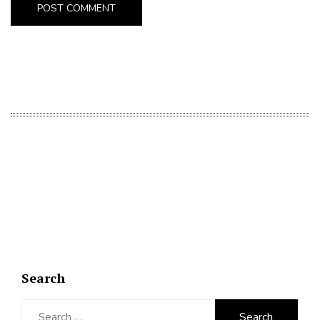
Search
Search