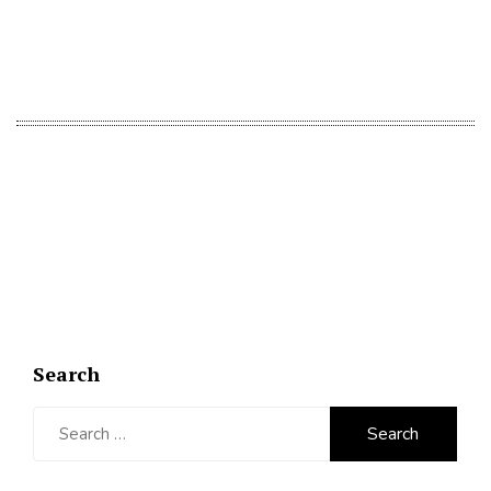
Search
Search
for: