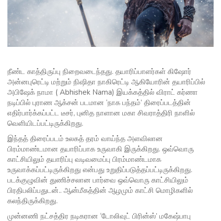
நீண்ட காத்திருப்பு நிறைவடைந்தது. தயாரிப்பாளர்கள் கிஷோர்
அன்னபுரெட்டி மற்றும் நிஷிதா நாகிரெட்டி ஆகியோரின் தயாரிப்பில்
அபிஷேக் நாமா ( Abhishek Nama) இயக்கத்தில் விராட் கர்ணா
நடிப்பில் புராண ஆக்சன் படமான ‘நாக பந்தம்’ திரைப்படத்தின்
எதிர்பார்க்கப்பட்ட டீசர், புனித நாளான மகா சிவராத்திரி நாளில்
வெளியிடப்பட்டிருக்கிறது.
இந்தத் திரைப்படம் உலகத் தரம் வாய்ந்த அளவிலான
பிரம்மாண்டமான தயாரிப்பாக உருவாகி இருக்கிறது. ஒவ்வொரு
காட்சியிலும் தயாரிப்பு வடிவமைப்பு பிரம்மாண்டமாக
உருவாக்கப்பட்டிருக்கிறது என்பது உறுதிப்படுத்தப்பட்டிருக்கிறது.
படக்குழுவின் துணிச்சலான பார்வை ஒவ்வொரு காட்சியிலும்
பிரதிபலிப்பதுடன்.. ஆன்மீகத்தின் ஆழமும் காட்சி மொழிகளில்
கலந்திருக்கிறது.
முன்னணி நட்சத்திர நடிகரான ‘டோலிவுட் பிரின்ஸ்’ மகேஷ்பாபு