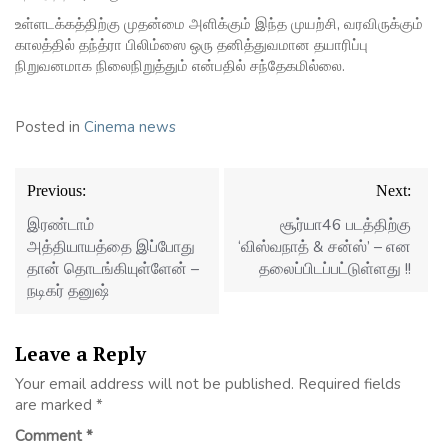
உள்ளடக்கத்திற்கு முதன்மை அளிக்கும் இந்த முயற்சி, வரவிருக்கும்
காலத்தில் தந்த்ரா பிலிம்ஸை ஒரு தனித்துவமான தயாரிப்பு
நிறுவனமாக நிலைநிறுத்தும் என்பதில் சந்தேகமில்லை.
Posted in
Cinema news
Post
Previous:
Next:
navigation
இரண்டாம்
சூர்யா46 படத்திற்கு
அத்தியாயத்தை இப்போது
‘விஸ்வநாத் & சன்ஸ்’ – என
தான் தொடங்கியுள்ளேன் –
தலைப்பிடப்பட்டுள்ளது !!
நடிகர் தனுஷ்
Leave a Reply
Your email address will not be published.
Required fields
are marked
*
Comment
*