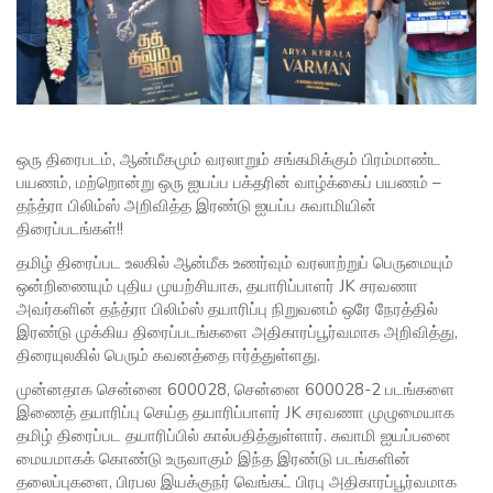
ஒரு திரைபடம், ஆன்மீகமும் வரலாறும் சங்கமிக்கும் பிரம்மாண்ட
பயணம், மற்றொன்று ஒரு ஐயப்ப பக்தரின் வாழ்க்கைப் பயணம் –
தந்த்ரா பிலிம்ஸ் அறிவித்த இரண்டு ஐயப்ப சுவாமியின்
திரைப்படங்கள்!!
தமிழ் திரைப்பட உலகில் ஆன்மீக உணர்வும் வரலாற்றுப் பெருமையும்
ஒன்றிணையும் புதிய முயற்சியாக, தயாரிப்பாளர் JK சரவணா
அவர்களின் தந்த்ரா பிலிம்ஸ் தயாரிப்பு நிறுவனம் ஒரே நேரத்தில்
இரண்டு முக்கிய திரைப்படங்களை அதிகாரப்பூர்வமாக அறிவித்து,
திரையுலகில் பெரும் கவனத்தை ஈர்த்துள்ளது.
முன்னதாக சென்னை 600028, சென்னை 600028-2 படங்களை
இணைத் தயாரிப்பு செய்த தயாரிப்பாளர் JK சரவணா முழுமையாக
தமிழ் திரைப்பட தயாரிப்பில் கால்பதித்துள்ளார். சுவாமி ஐயப்பனை
மையமாகக் கொண்டு உருவாகும் இந்த இரண்டு படங்களின்
தலைப்புகளை, பிரபல இயக்குநர் வெங்கட் பிரபு அதிகாரப்பூர்வமாக