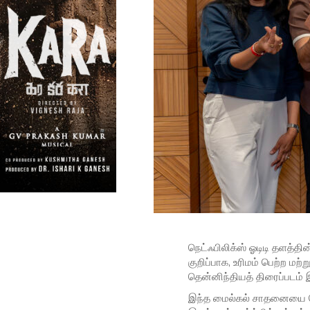
நெட்ஃபிலிக்ஸ் ஓடிடி தளத்தி
குறிப்பாக, உரிமம் பெற்ற மற
தென்னிந்தியத் திரைப்படம் 
இந்த மைல்கல் சாதனையை கொண