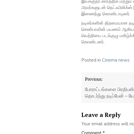
இயக்குநர் கார்த்திக் மற்று
அவர்களுடன் நெட்ஃபிலிக்ஸ்
இணைந்து கொண்டாடினர்.
நடிகர்களின் திறமையான நடி
செண்பாவின் பயணம் ஆகியவை
வெற்றியை படக்குழு மகிழ்ச்
கொண்டனர்.
Posted in
Cinema news
Post
Previous:
navigation
போராட்டங்களை பிரதிபலிக
தொடர்ந்து நடிப்பேன் – ய
Leave a Reply
Your email address will n
Comment
*