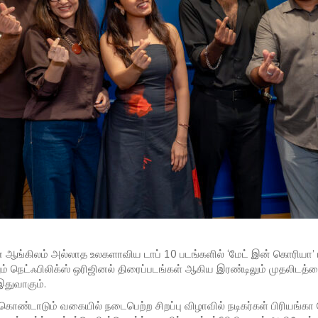
ன் ஆங்கிலம் அல்லாத உலகளாவிய டாப் 10 படங்களில் ‘மேட் இன் கொரியா’ பட
்றும் நெட்ஃபிலிக்ஸ் ஒரிஜினல் திரைப்படங்கள் ஆகிய இரண்டிலும் முதலிடத்த
இதுவாகும்.
்டாடும் வகையில் நடைபெற்ற சிறப்பு விழாவில் நடிகர்கள் பிரியங்கா ம