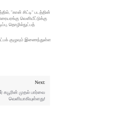
ில், “கான் சிட்டி” படத்தின்
திரையரங்கு வெளியீட்டுக்கு
ப்பு, தொழில்நுட்பத்
ட்பக் குழுவும் இணைந்துள்ள
Next:
ீர் கபூரின் முதல் பார்வை
வெளியாகியுள்ளது!