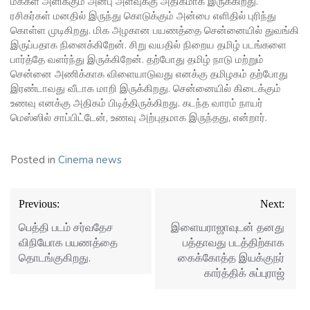
மக்கள் அளிக்கும் அன்பு அளவுக்கு அதிகமாக இருக்கிறது.
ரசிகர்கள் மனதில் இருந்து கொடுக்கும் அன்பை எளிதில் புரிந்து
கொள்ள முடிகிறது. மிக அழகான பயணத்தை சென்னையில் துவங்கி
இருப்பதாக நினைக்கிறேன். சிறு வயதில் நிறைய தமிழ் படங்களை
பார்த்தே வளர்ந்து இருக்கிறேன். தற்போது தமிழ் நாடு மற்றும்
சென்னை அணிக்காக விளையாடுவது எனக்கு தமிழகம் தற்போது
இரண்டாவது வீடாக மாறி இருக்கிறது. சென்னையில் கிடைக்கும்
உணவு எனக்கு அதிகம் பிடித்திருக்கிறது. கடந்த வாரம் நாயர்
மெஸ்ஸில் சாப்பிட்டேன், உணவு அற்புதமாக இருந்தது, என்றார்.
Posted in
Cinema news
Post
Previous:
Next:
navigation
பெத்தி படம் சர்வதேச
இளையராஜாவுடன் தனது
விநியோக பயணத்தை
பத்தாவது படத்திற்காக
தொடங்குகிறது.
கைக்கோத்த இயக்குநர்
கார்த்திக் சுப்புராஜ்