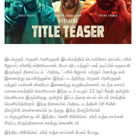
இயக்குநர் அருண் அனிருதன் இயக்கத்தில் டொவினோ தாமஸ், பசில்
ஜோசப், வினீத் ஸ்ரீனிவாசன், ரியா ஷிபு மற்றும் பலர் நடிப்பில் உருவாகி
இருக்கும் திரைப்படம் “அதிரடி.” பசில் ஜோசப் மற்றும் அனந்து எஸ்
இணைந்து தயாரித்துள்ள இந்தப் படத்திற்கு அருண் அனிருதன்
மற்றும் பால்சன் ஸ்கரியா இணைந்து எழுதியுள்ளனர். கடந்த வாரம்
மலையாளத்தில் வெளியான இந்த படம் வரும் 22 ஆம் தேதி தமிழில்
வெளியாக இருக்கிறது. தமிழில் இப்படத்தை பைவ் ஸ்டார் செந்தில்
வெளியிடுகிறார். இந்த நிலையில் அதிரடி படத்தின் பிரீ-ரிலீஸ்
நிகழ்ச்சி சென்னையில் நடந்தது. இந்த நிகழ்ச்சியில்
படக்குழுவினருடன், இந்திய அணி கிரிக்கெட் வீரர் சஞ்சு சாம்சன்
சிறப்பு விருந்தினராக கலந்து கொண்டார்.
இந்திய கிரிக்கெட் வீரர் சஞ்சு சாம்சன் பேசும் போது,