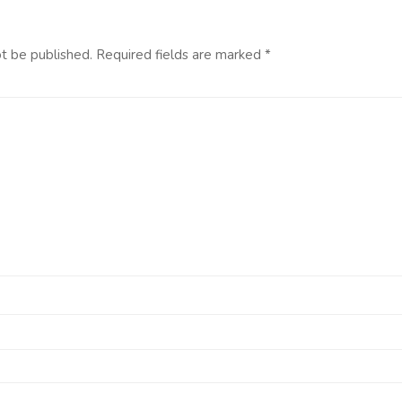
ot be published.
Required fields are marked
*