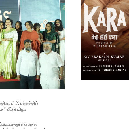
 கதிரவன் இயக்கத்தில்
ெளியீட்டு விழா
எப்படியானது என்பதை