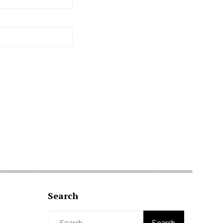
Search
Search