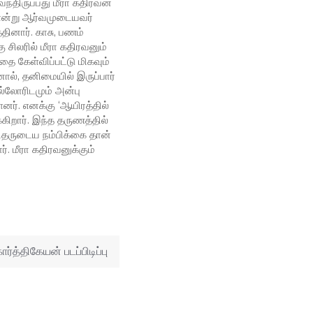
்திருப்பது மீரா கதிரவன்
 என்று ஆர்வமுடையவர்
தினார். காசு, பணம்
சிலரில் மீரா கதிரவனும்
ை கேள்விப்பட்டு மிகவும்
ால், தனிமையில் இருப்பார்
ல்லோரிடமும் அன்பு
னர். எனக்கு ‘ஆயிரத்தில்
கிறார். இந்த தருணத்தில்
னிதருடைய நம்பிக்கை தான்
். மீரா கதிரவனுக்கும்
்த்திகேயன் படப்பிடிப்பு