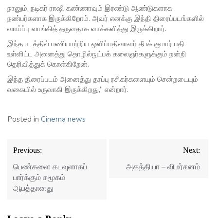
நானும், நடிகர் ராஷி கண்ணாவும் இரண்டு ஆண்டுகளாக
நண்பர்களாக இருக்கிறோம். அவர் எனக்கு இந்தி திரைப்படங்களில்
வாய்ப்பு வாங்கித் தருவதாக வாக்களித்து இருக்கிறார்.
இந்த படத்தில் பணியாற்றிய ஒளிப்பதிவாளர் தீபக் குமார் பதி
உள்ளிட்ட அனைத்து தொழில்நுட்பக் கலைஞர்களுக்கும் நன்றி
தெரிவித்துக் கொள்கிறேன்.
இந்த திரைப்படம் அனைத்து தரப்பு ரசிகர்களையும் சென்றடையும்
வகையில் உருவாகி இருக்கிறது,” என்றார்.
Posted in
Cinema news
Post
Previous:
Next:
navigation
பெண்களை கடவுளாகப்
அகத்தியா – விமர்சனம்
பார்க்கும் சமூகம்
ஆபத்தானது