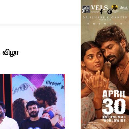
ி விழா