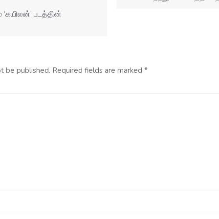
் ‘கயிலன்’ படத்தின்
ot be published.
Required fields are marked
*