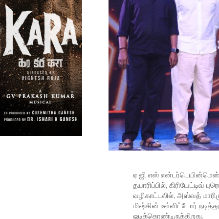
ஏ ஜி எஸ் என்டர்டெயின்மென்ட
தயாரிப்பில், கிரியேட்டிவ் ப
வழிகாட்டலில், அஸ்வத் மாரிம
மிஷ்கின் உள்ளிட்டோர் நடித
ஓடிக்கொண்டிருக்கிறது.