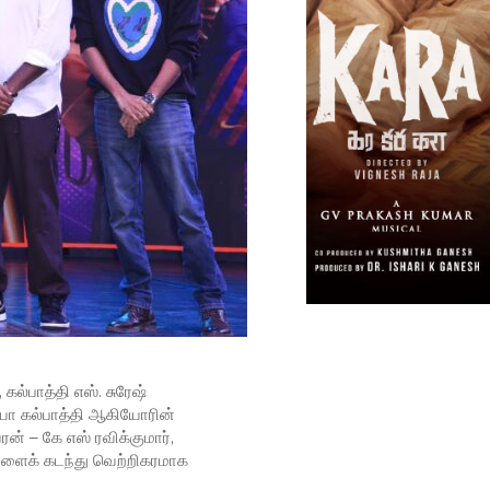
கல்பாத்தி எஸ். சுரேஷ்
வர்யா கல்பாத்தி ஆகியோரின்
ன் – கே எஸ் ரவிக்குமார்,
நாளைக் கடந்து வெற்றிகரமாக