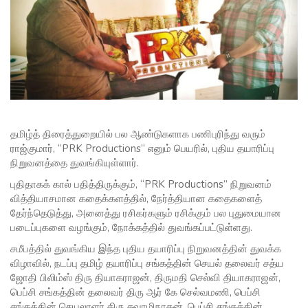
தமிழ்த் திரைத்துறையில் பல ஆண்டுகளாக பணிபுரிந்து வரும்
ராஜ்குமார், “PRK Productions” எனும் பெயரில், புதிய தயாரிப்பு
நிறுவனத்தை துவங்கியுள்ளார்.
புதிதாகக் கால் பதித்திருக்கும், “PRK Productions” நிறுவனம்
வித்தியாசமான கதைக்களத்தில், நேர்த்தியான கதைகளைத்
தேர்ந்தெடுத்து, அனைத்து ரசிகர்களும் ரசிக்கும் பல புதுமையான
படைப்புகளை வழங்கும், நோக்கத்தில் துவங்கப்பட்டுள்ளது.
சமீபத்தில் துவங்கிய இந்த புதிய தயாரிப்பு நிறுவனத்தின் துவக்க
விழாவில், நடப்பு தமிழ் தயாரிப்பு சங்கத்தின் செயல் தலைவர் சத்ய
ஜோதி பிலிம்ஸ் திரு தியாகராஜன், திருமதி செல்வி தியாகராஜன்,
பெப்சி சங்கத்தின் தலைவர் திரு ஆர் கே செல்வமணி, பெப்சி
சங்கத்தின் செயலாளர் திரு சுவாமிநாதன், பெப்சி சங்கத்தின்