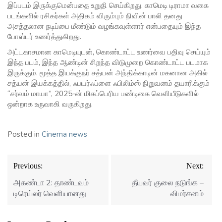
இப்படம் இருக்குமென்பதை உறுதி செய்கிறது. காமெடி டிராமா வகை
படங்களில் ரசிகர்கள் அதிகம் விரும்பும் நிவின் பாலி தனது
அசத்தலான நடிப்பை மீண்டும் வழங்கவுள்ளார் என்பதையும் இந்த
போஸ்டர் உணர்த்துகிறது.
அட்டகாசமான காமெடியுடன், கொண்டாட்ட உணர்வை பதிவு செய்யும்
இந்த படம், இந்த ஆண்டின் சிறந்த விடுமுறை கொண்டாட்ட படமாக
இருக்கும். மூத்த இயக்குநர் சத்யன் அந்திக்காடின் மகனான அகில்
சத்யன் இயக்கத்தில், ஃபயர்ஃப்ளை ஃபிலிம்ஸ் நிறுவனம் தயாரிக்கும்
“சர்வம் மாயா”, 2025-ன் மிகப்பெரிய பண்டிகை வெளியீடுகளில்
ஒன்றாக உருவாகி வருகிறது.
Posted in
Cinema news
Post
Previous:
Next:
navigation
அகண்டா 2: தாண்டவம்
தீயவர் குலை நடுங்க –
டிரெய்லர் வெளியானது
விமர்சனம்