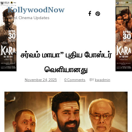
Skip
KollywoodNow
to
TOG
content
Tamil CInema Updates
NAVI
சர்வம் மாயா” புதிய போஸ்டர்
வெளியானது
November 24, 2025
0 Comments
BY
kwadmin