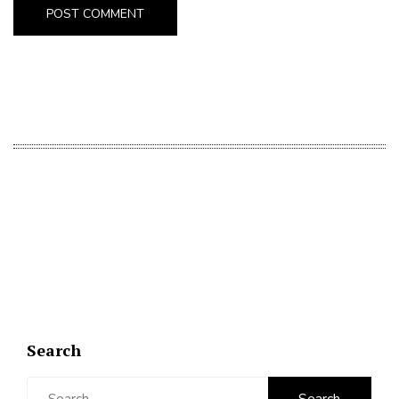
Search
Search