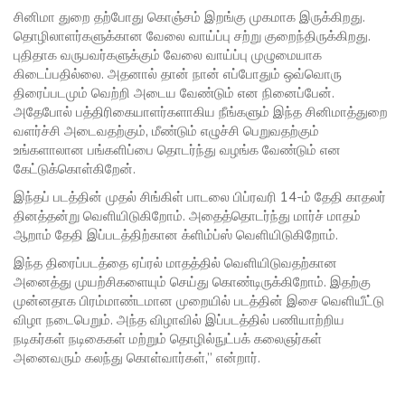
சினிமா துறை தற்போது கொஞ்சம் இறங்கு முகமாக இருக்கிறது.
தொழிலாளர்களுக்கான வேலை வாய்ப்பு சற்று குறைந்திருக்கிறது.
புதிதாக வருபவர்களுக்கும் வேலை வாய்ப்பு முழுமையாக
கிடைப்பதில்லை. அதனால் தான் நான் எப்போதும் ஒவ்வொரு
திரைப்படமும் வெற்றி அடைய வேண்டும் என நினைப்பேன்.
அதேபோல் பத்திரிகையாளர்களாகிய நீங்களும் இந்த சினிமாத்துறை
வளர்ச்சி அடைவதற்கும், மீண்டும் எழுச்சி பெறுவதற்கும்
உங்களாலான பங்களிப்பை தொடர்ந்து வழங்க வேண்டும் என
கேட்டுக்கொள்கிறேன்.‌
இந்தப் படத்தின் முதல் சிங்கிள் பாடலை பிப்ரவரி 14-ம் தேதி காதலர்
தினத்தன்று வெளியிடுகிறோம். அதைத்தொடர்ந்து மார்ச் மாதம்
ஆறாம் தேதி இப்படத்திற்கான க்ளிம்ப்ஸ் வெளியிடுகிறோம்.
இந்த திரைப்படத்தை ஏப்ரல் மாதத்தில் வெளியிடுவதற்கான
அனைத்து முயற்சிகளையும் செய்து கொண்டிருக்கிறோம். இதற்கு
முன்னதாக பிரம்மாண்டமான முறையில் படத்தின் இசை வெளியீட்டு
விழா நடைபெறும். அந்த விழாவில் இப்படத்தில் பணியாற்றிய
நடிகர்கள் நடிகைகள் மற்றும் தொழில்நுட்பக் கலைஞர்கள்
அனைவரும் கலந்து கொள்வார்கள்,” என்றார்.