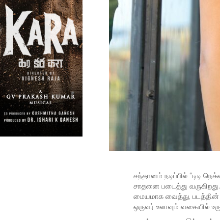
சந்தானம் நடிப்பில் “டிடி ந
சாதனை படைத்து வருகிறது. இ
மையமாக வைத்து, படத்தின்
ஒருவர் உலாவும் வகையில் உரு