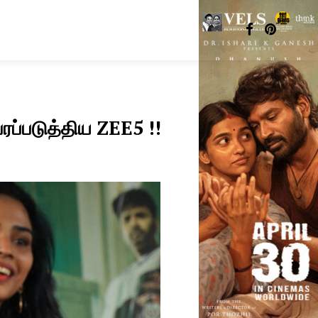
பரப்படுத்திய ZEE5 !!