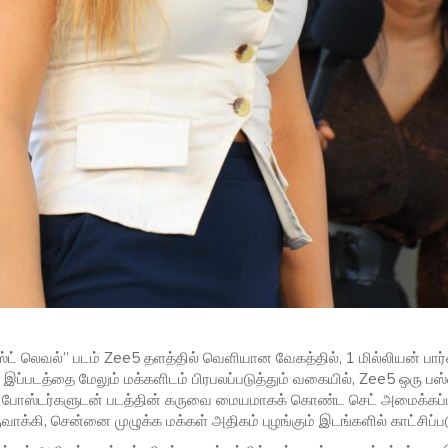
ெக்ஸ்ட் லெவல்” படம் Zee5 தளத்தில் வெளியான வேகத்தில், 1 மில்லியன் ப
ப்படத்தை மேலும் மக்களிடம் பிரபலப்படுத்தும் வகையில், Zee5 ஒரு பஸ்
 போஸ்டர்களுடன் படத்தின் கருவை மையமாகக் கொண்ட செட் அமைக்கப்பட்
வாக்கி, சென்னை முழுக்க மக்கள் அதிகம் புழங்கும் இடங்களில் காட்சிப்பட