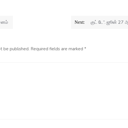
சனம்
குட் டே”. ஜூன் 27
Next:
ot be published.
Required fields are marked
*