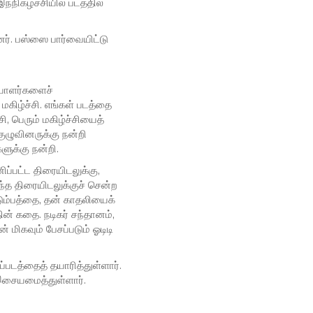
்நிகழ்ச்சியில் படத்தில்
ினர். பஸ்ஸை பார்வையிட்டு
ையாளர்களைச்
கிழ்ச்சி. எங்கள் படத்தை
, பெரும் மகிழ்ச்சியைத்
குழுவினருக்கு நன்றி
ளுக்கு நன்றி.
ப்பட்ட திரையிடலுக்கு,
ந்த திரையிடலுக்குச் சென்ற
ுடும்பத்தை, தன் காதலியைக்
ின் கதை. நடிகர் சந்தானம்,
 மிகவும் பேசப்படும் ஓடிடி
்படத்தைத் தயாரித்துள்ளார்.
 இசையமைத்துள்ளார்.